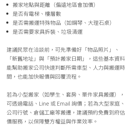
搬家地點與距離（偏遠地區會加價）
是否有電梯、樓層數
是否需搬運特殊物品（如鋼琴、大理石桌）
是否需要家具拆裝、垃圾清運
建議民眾在洽談前，可先準備好「物品照片」、
「新舊地址」與「預計搬家日期」，這些基本資料
能幫助搬家公司快速判斷所需車型、人力與搬運時
間，也能加快報價與回覆流程。
若為小型搬家（如學生、套房、單件家具搬運），
可透過電話、Line 或 Email 詢價；若為大型家庭、
公司行號、倉儲工廠等搬遷，建議預約免費到府估
價服務，以保障雙方權益與作業效率。