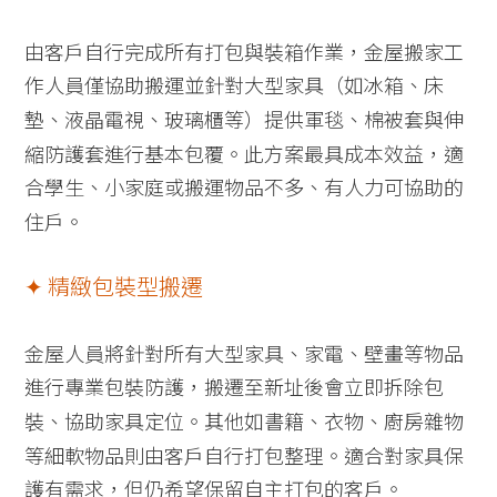
由客戶自行完成所有打包與裝箱作業，金屋搬家工
作人員僅協助搬運並針對大型家具（如冰箱、床
墊、液晶電視、玻璃櫃等）提供軍毯、棉被套與伸
縮防護套進行基本包覆。此方案最具成本效益，適
合學生、小家庭或搬運物品不多、有人力可協助的
住戶。
✦ 精緻包裝型搬遷
金屋人員將針對所有大型家具、家電、壁畫等物品
進行專業包裝防護，搬遷至新址後會立即拆除包
裝、協助家具定位。其他如書籍、衣物、廚房雜物
等細軟物品則由客戶自行打包整理。適合對家具保
護有需求，但仍希望保留自主打包的客戶。