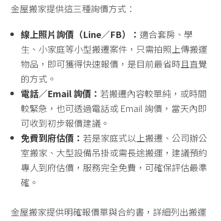
金屋搬家提供這三種詢價方式：
線上照片詢價（Line／FB）：
適合套房、學
生、小家庭等小型搬遷案件，只需拍照上傳搬運
物品，即可獲得快速報價，是目前最省時且直覺
的方式。
電話／Email 詢價：
若搬遷內容較單純，或時間
較緊急，也可透過電話或 Email 詢價，當天內即
可收到初步報價建議。
免費到府估價：
若是家庭式以上搬遷、公司辦公
室搬家、大型設備吊掛或需長途搬運，建議預約
專人到府估價，服務完全免費，可確保評估最準
確。
金屋搬家提供明確報價單與合約書，詳細列出搬運