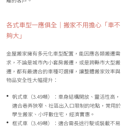
各式車型一應俱全｜搬家不用擔心「車不
夠大」
金屋搬家擁有多元化車型配置，能因應各類搬遷需
求，不論是城市內小套房搬遷，或是跨縣市大型搬
遷，都有最適合的車種可選擇，讓整體搬家效率與
物品安全性大幅提升：
帆式車（3.49噸）：車身結構開放、靈活性高，
適合巷弄狹窄、社區出入口限制的地點，常用於
學生搬家、小坪數住宅，經濟實惠。
框式車（3.49噸）：適合需長途行駛或裝載不易