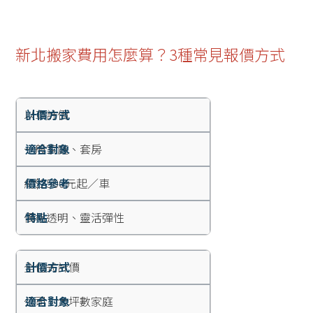
新北搬家費用怎麼算？3種常見報價方式
以車計價
一般家庭、套房
約$2500元起／車
價格透明、靈活彈性
全包式計價
公司、大坪數家庭