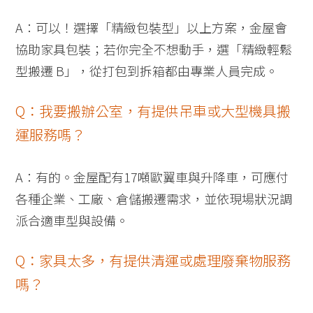
A：可以！選擇「精緻包裝型」以上方案，金屋會
協助家具包裝；若你完全不想動手，選「精緻輕鬆
型搬遷 B」，從打包到拆箱都由專業人員完成。
Q：我要搬辦公室，有提供吊車或大型機具搬
運服務嗎？
A：有的。金屋配有17噸歐翼車與升降車，可應付
各種企業、工廠、倉儲搬遷需求，並依現場狀況調
派合適車型與設備。
Q：家具太多，有提供清運或處理廢棄物服務
嗎？