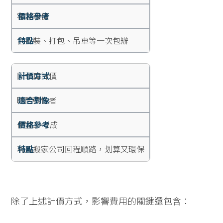
客製報價
含拆裝、打包、吊車等一次包辦
回頭車計價
時間彈性者
便宜1～2成
利用搬家公司回程順路，划算又環保
除了上述計價方式，影響費用的關鍵還包含：