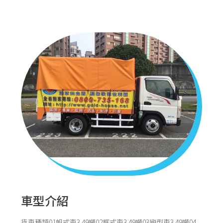
關於我們
車型介紹
貨車種類01帆式車3.49噸02框式車3.49噸03廂型車3.49噸04