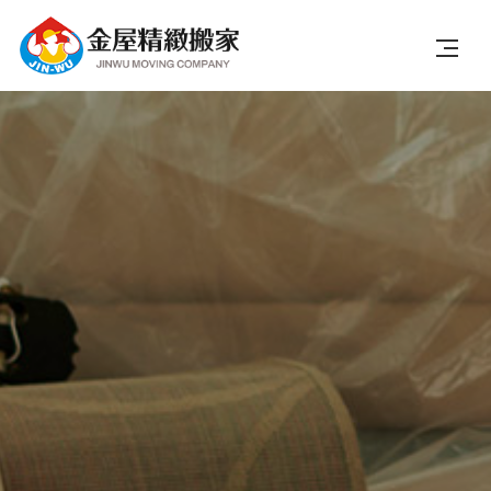
關於我們
搬遷類型
服務項目
搬遷流程
搬遷實況
線上估價