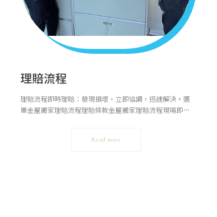
關於我們
理賠流程
理賠流程即時理賠：發現損壞，立即協調，迅速解決。選
單金屋搬家理賠流程理賠條款金屋搬家理賠流程現場即時
處理： 搬運過程中或完畢後立即發現物品損壞者，本公司
服務人員須立即與消費 者協調理賠事誼。搬運後三日內發
Read more
現物損者：以電話投訴本公司客服人員→本公司與投訴者
約定處理時間→本公司依約