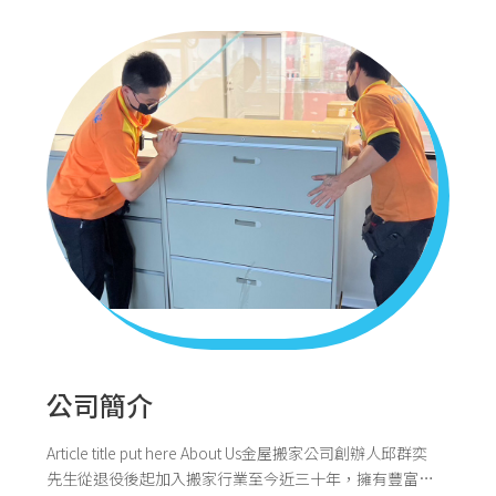
關於我們
公司簡介
Article title put here About Us金屋搬家公司創辦人邱群奕
先生從退役後起加入搬家行業至今近三十年，擁有豐富的