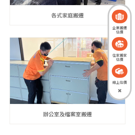
各式家庭搬遷
企業搬遷
估價
住家搬家
估價
線上估價
辦公室及檔案室搬遷