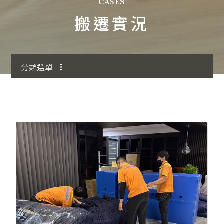
CASES
搬遷實況
搬家知識
分類選單