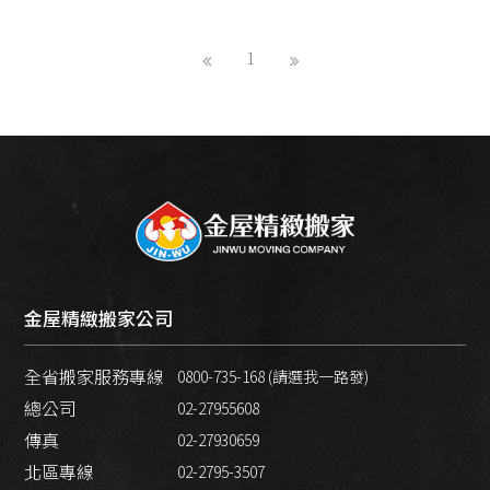
1
金屋精緻搬家公司
全省搬家服務專線
0800-735-168 (請選我一路發)
總公司
02-27955608
傳真
02-27930659
北區專線
02-2795-3507